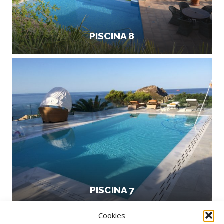
PISCINA 8
PISCINA 7
Cookies