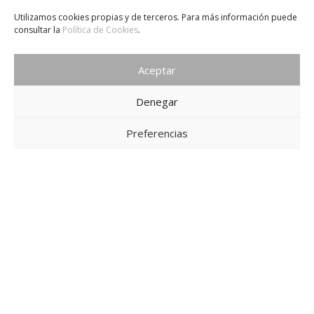
Utilizamos cookies propias y de terceros. Para más información puede
consultar la
Política de Cookies
.
Aceptar
Denegar
Preferencias
PISCINA 6